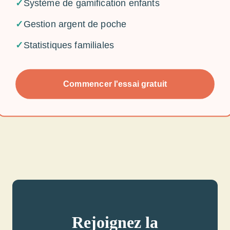
✓
Système de gamification enfants
✓
Gestion argent de poche
✓
Statistiques familiales
Commencer l'essai gratuit
Rejoignez la