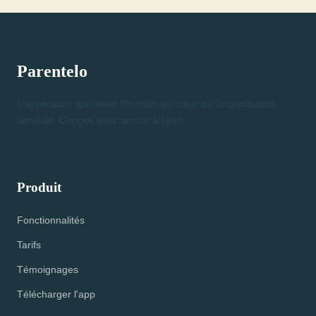
Parentelo
L'application qui remet l'humain au cœur de l'organisation
familiale. Conçue avec amour à Lyon.
Produit
Fonctionnalités
Tarifs
Témoignages
Télécharger l'app