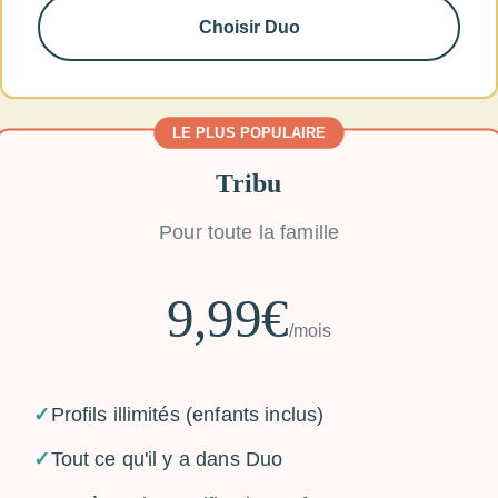
Choisir Duo
LE PLUS POPULAIRE
Tribu
Pour toute la famille
9,99€
/mois
✓
Profils illimités (enfants inclus)
✓
Tout ce qu'il y a dans Duo